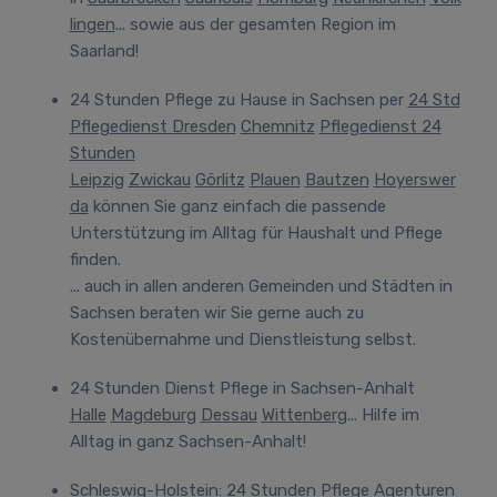
lingen
... sowie aus der gesamten Region im
Saarland!
24 Stunden Pflege zu Hause in Sachsen
per
24 Std
Pflegedienst Dresden
Chemnitz
Pflegedienst 24
Stunden
Leipzig
Zwickau
Görlitz
Plauen
Bautzen
Hoyerswer
da
können Sie ganz einfach die passende
Unterstützung im Alltag für Haushalt und Pflege
finden.
... auch in allen anderen Gemeinden und Städten in
Sachsen beraten wir Sie gerne auch zu
Kostenübernahme und Dienstleistung selbst.
24 Stunden Dienst Pflege in Sachsen-Anhalt
Halle
Magdeburg
Dessau
Wittenberg
... Hilfe im
Alltag in ganz Sachsen-Anhalt!
Schleswig-Holstein: 24 Stunden Pflege Agenturen