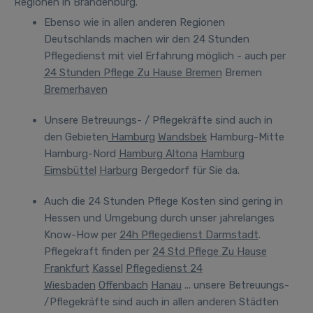
Regionen in Brandenburg.
Ebenso wie in allen anderen Regionen
Deutschlands machen wir den 24 Stunden
Pflegedienst mit viel Erfahrung möglich - auch per
24 Stunden Pflege Zu Hause Bremen
Bremen
Bremerhaven
Unsere Betreuungs- / Pflegekräfte sind auch in
den Gebieten
Hamburg
Wandsbek
Hamburg-Mitte
Hamburg-Nord
Hamburg Altona
Hamburg
Eimsbüttel
Harburg
Bergedorf für Sie da.
Auch
die 24 Stunden Pflege Kosten
sind gering in
Hessen und Umgebung durch unser jahrelanges
Know-How per
24h Pflegedienst Darmstadt
.
Pflegekraft finden per
24 Std Pflege Zu Hause
Frankfurt
Kassel
Pflegedienst 24
Wiesbaden
Offenbach
Hanau
... unsere Betreuungs-
/Pflegekräfte sind auch in allen anderen Städten