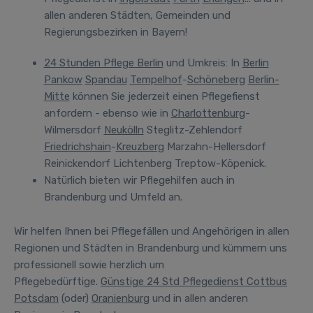
allen anderen Städten, Gemeinden und
Regierungsbezirken in Bayern!
24 Stunden Pflege Berlin
und Umkreis
:
In
Berlin
Pankow
Spandau
Tempelhof
-
Schöneberg
Berlin-
Mitte
können Sie jederzeit einen Pflegefienst
anfordern - ebenso wie in
Charlottenburg
-
Wilmersdorf
Neukölln
Steglitz-Zehlendorf
Friedrichshain
-
Kreuzberg
Marzahn-Hellersdorf
Reinickendorf Lichtenberg Treptow-Köpenick.
Natürlich bieten wir Pflegehilfen auch in
Brandenburg und Umfeld an.
Wir helfen Ihnen bei Pflegefällen und Angehörigen in allen
Regionen und Städten in Brandenburg und kümmern uns
professionell sowie herzlich um
Pflegebedürftige.
Günstige 24 Std Pflegedienst Cottbus
Potsdam
(oder)
Oranienburg
und in allen anderen