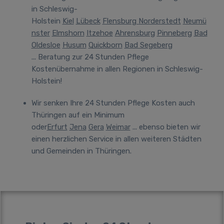
in Schleswig-
Holstein
Kiel
Lübeck
Flensburg
Norderstedt
Neumü
nster
Elmshorn
Itzehoe
Ahrensburg
Pinneberg
Bad
Oldesloe
Husum
Quickborn
Bad Segeberg
... Beratung zur 24 Stunden Pflege
Kostenübernahme in allen Regionen in Schleswig-
Holstein!
Wir senken Ihre 24 Stunden Pflege Kosten auch
Thüringen auf ein Minimum
oder
Erfurt
Jena
Gera
Weimar
... ebenso bieten wir
einen herzlichen Service in allen weiteren Städten
und Gemeinden in Thüringen.