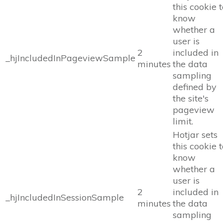
this cookie 
know
whether a
user is
2
included in
_hjIncludedInPageviewSample
minutes
the data
sampling
defined by
the site's
pageview
limit.
Hotjar sets
this cookie 
know
whether a
user is
2
included in
_hjIncludedInSessionSample
minutes
the data
sampling