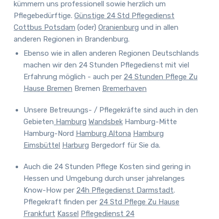
kümmern uns professionell sowie herzlich um
Pflegebedürftige.
Günstige 24 Std Pflegedienst
Cottbus
Potsdam
(oder)
Oranienburg
und in allen
anderen Regionen in Brandenburg.
Ebenso wie in allen anderen Regionen Deutschlands
machen wir den 24 Stunden Pflegedienst mit viel
Erfahrung möglich - auch per
24 Stunden Pflege Zu
Hause Bremen
Bremen
Bremerhaven
Unsere Betreuungs- / Pflegekräfte sind auch in den
Gebieten
Hamburg
Wandsbek
Hamburg-Mitte
Hamburg-Nord
Hamburg Altona
Hamburg
Eimsbüttel
Harburg
Bergedorf für Sie da.
Auch
die 24 Stunden Pflege Kosten
sind gering in
Hessen und Umgebung durch unser jahrelanges
Know-How per
24h Pflegedienst Darmstadt
.
Pflegekraft finden per
24 Std Pflege Zu Hause
Frankfurt
Kassel
Pflegedienst 24