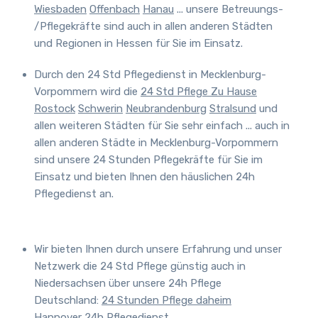
Wiesbaden
Offenbach
Hanau
... unsere Betreuungs-
/Pflegekräfte sind auch in allen anderen Städten
und Regionen in Hessen für Sie im Einsatz.
Durch den 24 Std Pflegedienst in Mecklenburg-
Vorpommern wird die
24 Std Pflege Zu Hause
Rostock
Schwerin
Neubrandenburg
Stralsund
und
allen weiteren Städten
für Sie sehr einfach
... auch in
allen anderen Städte in Mecklenburg-Vorpommern
sind unsere 24 Stunden Pflegekräfte für Sie im
Einsatz und bieten Ihnen den häuslichen 24h
Pflegedienst an.
Wir bieten Ihnen durch unsere Erfahrung und unser
Netzwerk die 24 Std Pflege günstig auch in
Niedersachsen über unsere 24h Pflege
Deutschland
:
24 Stunden Pflege daheim
Hannover
24h Pflegedienst