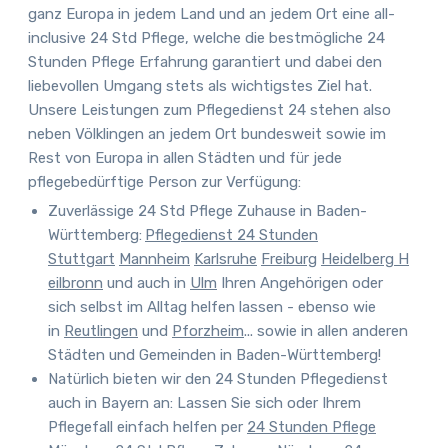
ganz Europa in jedem Land und an jedem Ort eine all-
inclusive 24 Std Pflege, welche die bestmögliche
24
Stunden Pflege Erfahrung
garantiert und dabei den
liebevollen Umgang stets als wichtigstes Ziel hat.
Unsere Leistungen zum Pflegedienst 24 stehen also
neben Völklingen an jedem Ort bundesweit sowie im
Rest von Europa in allen Städten und für jede
pflegebedürftige Person zur Verfügung
:
Zuverlässige 24 Std Pflege Zuhause in Baden-
Württemberg:
Pflegedienst 24 Stunden
Stuttgart
Mannheim
Karlsruhe
Freiburg
Heidelberg
H
eilbronn
und auch in
Ulm
Ihren Angehörigen oder
sich selbst im Alltag helfen lassen - ebenso wie
in
Reutlingen
und
Pforzheim
... sowie in allen anderen
Städten und Gemeinden in Baden-Württemberg!
Natürlich bieten wir den 24 Stunden Pflegedienst
auch in Bayern an:
Lassen Sie sich oder Ihrem
Pflegefall einfach helfen per
24 Stunden Pflege